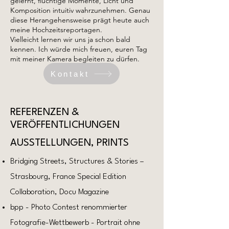
gelernt, flüchtige Momente, Licht und
Komposition intuitiv wahrzunehmen. Genau
diese Herangehensweise prägt heute auch
meine Hochzeitsreportagen.
Vielleicht lernen wir uns ja schon bald
kennen. Ich würde mich freuen, euren Tag
mit meiner Kamera begleiten zu dürfen.
Kontakt
REFERENZEN &
VERÖFFENTLICHUNGEN
AUSSTELLUNGEN, PRINTS
Bridging Streets, Structures & Stories –
Strasbourg, France Special Edition
Collaboration, Docu Magazine
bpp - Photo Contest renommierter
Fotografie-Wettbewerb - Portrait ohne