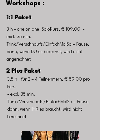
Workshops :
1:1 Paket
3 h - one on one SoloKurs, € 109,00 -
excl. 35 min.
Trink/Verschnaufs/EinfachMalSo – Pause,
dann, wenn DU es brauchst, wird nicht
angerechnet
2 Plus Paket
3,5 h für 2 – 4 Teilnehmern, € 89,00 pro
Pers.
- excl. 35 min.
Trink/Verschnaufs/EinfachMalSo – Pause,
dann, wenn IHR es braucht, wird nicht
berechnet