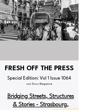
FRESH OFF THE PRESS
FRESH OFF THE PRESS
Special Edition: Vol 1 Issue 1064
von Docu Magazine
​Bridging Streets, Structures
& Stories - Strasbourg,