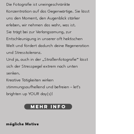
Die Fotografie ist uneingeschränkte
Konzentration auf das Gegenwärtige. Sie lässt
uns den Moment, den Augenblick stärker
erleben, wir nehmen das wahr, was ist.
Sie trägt bei zur Verlangsamung, zur
Entschleunigung in unserer oft hektischen
Welt und fördert dadurch deine Regeneration
und Stresstoleranz.
Und ja, auch in der „Straßenfotografie“ lässt
sich der Stresspegel extrem nach unten
senken.
Kreative Tätigkeiten wirken
stimmungsaufhellend und befreien – let’s
brighten up YOUR day(s)!
mehr info
mögliche Motive