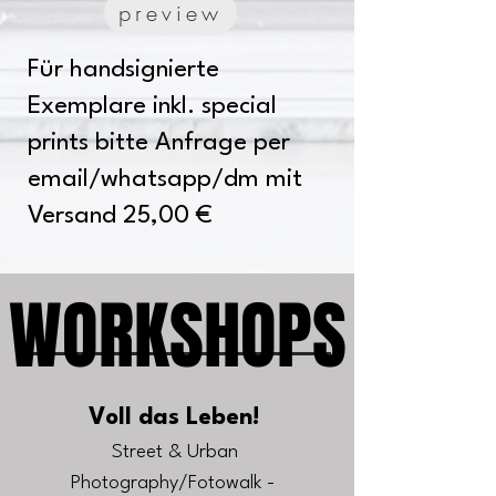
preview
Für handsignierte
Exemplare inkl. special
prints bitte Anfrage per
email/whatsapp/dm mit
Versand 25,00 €
WORKSHOPS
WORKSHOPS
Voll das Leben!
Street & Urban
Photography/Fotowalk -